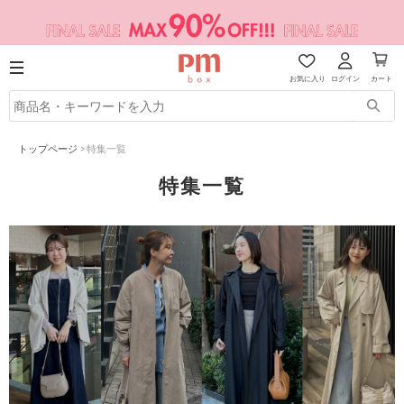
お気に入り
ログイン
カート
トップページ
>
特集一覧
特集一覧