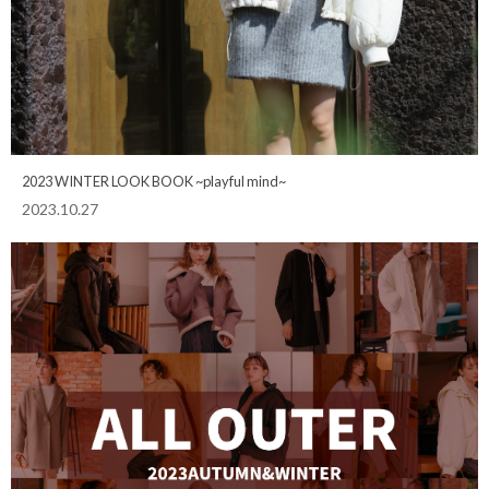
2023 WINTER LOOK BOOK ~playful mind~
2023.10.27