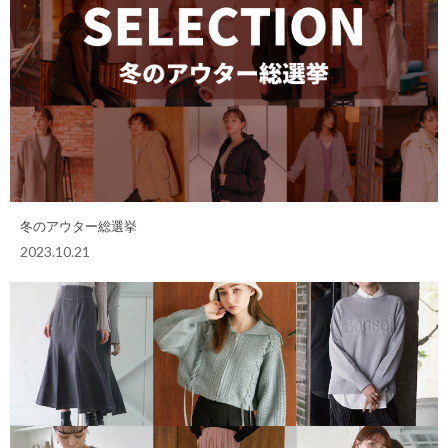
冬のアウター総選挙
2023.10.21