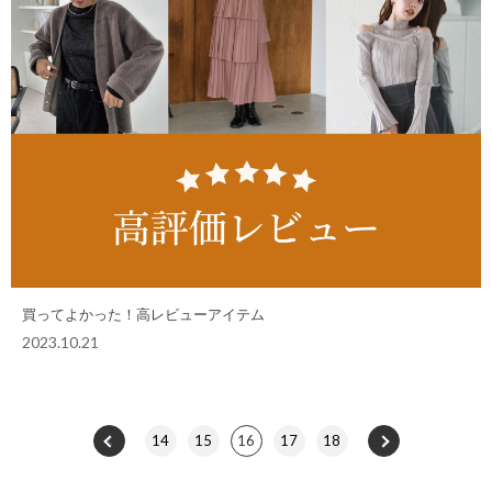
買ってよかった！高レビューアイテム
2023.10.21
14
15
16
17
18