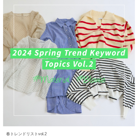
春トレンドリストvol.2