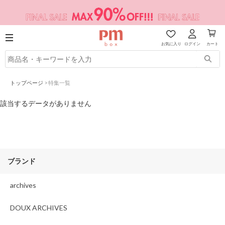
お気に入り
ログイン
カート
トップページ
>
特集一覧
該当するデータがありません
ブランド
archives
DOUX ARCHIVES