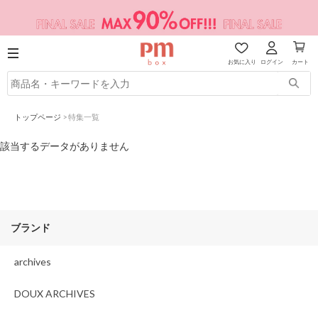
お気に入り
ログイン
カート
トップページ
>
特集一覧
該当するデータがありません
ブランド
archives
DOUX ARCHIVES