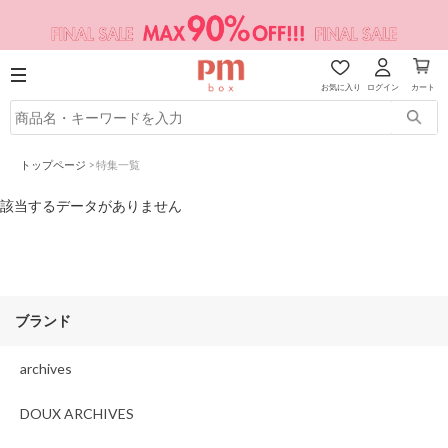
お気に入り
ログイン
カート
トップページ
>
特集一覧
該当するデータがありません
ブランド
archives
DOUX ARCHIVES