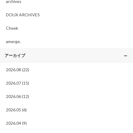
archives
DOUX ARCHIVES
Cheek
amerge.
アーカイブ
2026.08 (22)
2026.07 (15)
2026.06 (12)
2026.05 (6)
2026.04 (9)