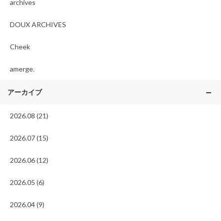
archives
DOUX ARCHIVES
Cheek
amerge.
アーカイブ
2026.08 (21)
2026.07 (15)
2026.06 (12)
2026.05 (6)
2026.04 (9)