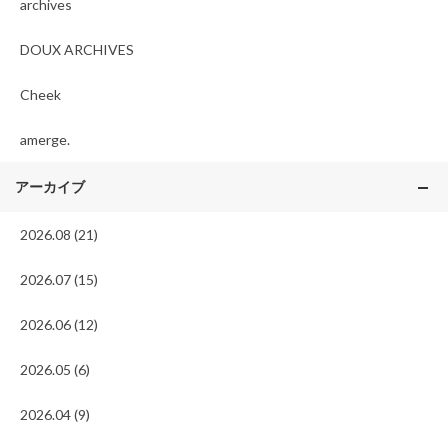
archives
DOUX ARCHIVES
Cheek
amerge.
アーカイブ
2026.08 (21)
2026.07 (15)
2026.06 (12)
2026.05 (6)
2026.04 (9)