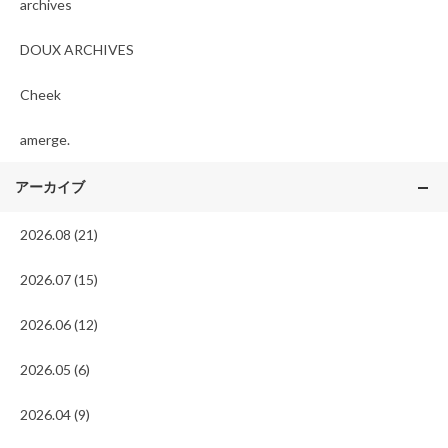
archives
DOUX ARCHIVES
Cheek
amerge.
アーカイブ
2026.08 (21)
2026.07 (15)
2026.06 (12)
2026.05 (6)
2026.04 (9)