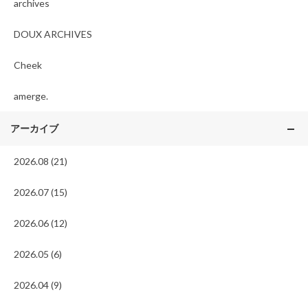
archives
DOUX ARCHIVES
Cheek
amerge.
アーカイブ
2026.08 (21)
2026.07 (15)
2026.06 (12)
2026.05 (6)
2026.04 (9)