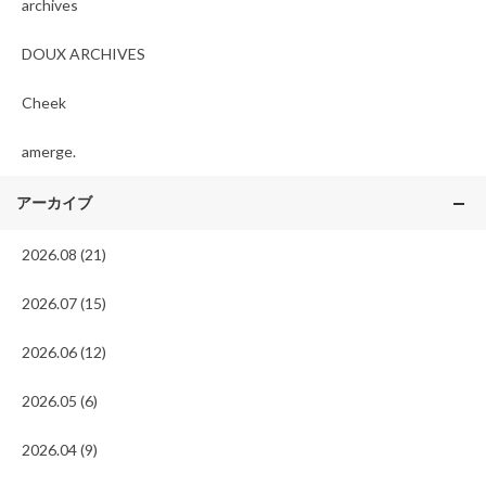
archives
DOUX ARCHIVES
Cheek
amerge.
アーカイブ
2026.08 (21)
2026.07 (15)
2026.06 (12)
2026.05 (6)
2026.04 (9)