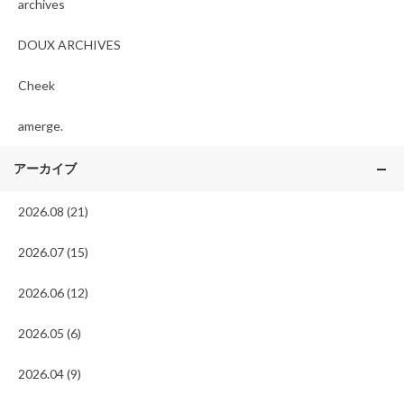
archives
DOUX ARCHIVES
Cheek
amerge.
アーカイブ
2026.08 (21)
2026.07 (15)
2026.06 (12)
2026.05 (6)
2026.04 (9)