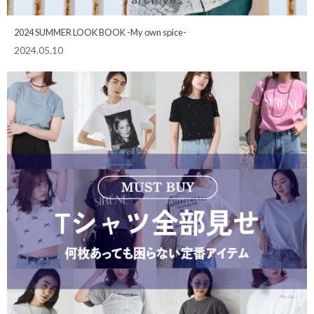
2024 SUMMER LOOK BOOK -My own spice-
2024.05.10