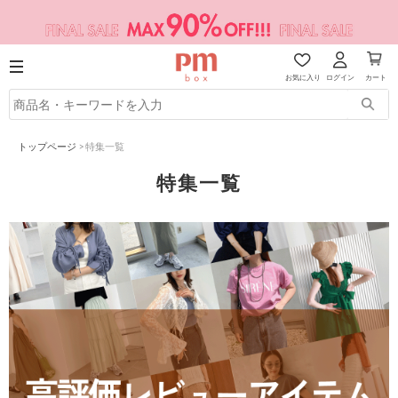
お気に入り
ログイン
カート
トップページ
>
特集一覧
特集一覧