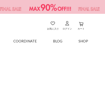
お気に入り
ログイン
カート
COORDINATE
BLOG
SHOP