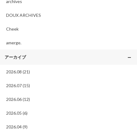
archives
DOUX ARCHIVES
Cheek
amerge.
アーカイブ
2026.08 (21)
2026.07 (15)
2026.06 (12)
2026.05 (6)
2026.04 (9)