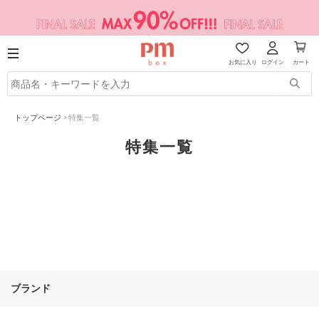
お気に入り
ログイン
カート
トップページ
>
特集一覧
特集一覧
ブランド