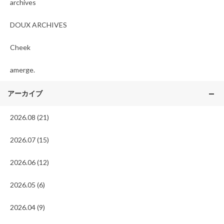
archives
DOUX ARCHIVES
Cheek
amerge.
アーカイブ
2026.08 (21)
2026.07 (15)
2026.06 (12)
2026.05 (6)
2026.04 (9)