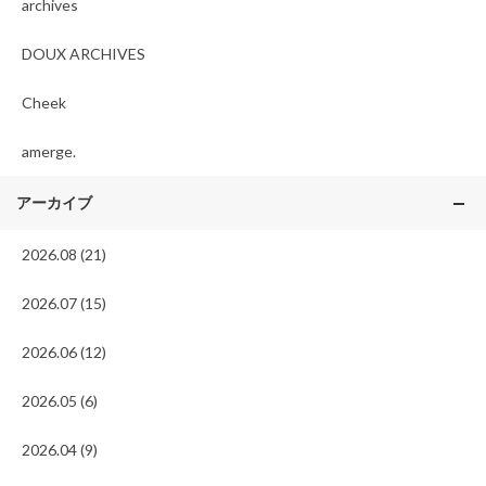
archives
DOUX ARCHIVES
Cheek
amerge.
アーカイブ
2026.08 (21)
2026.07 (15)
2026.06 (12)
2026.05 (6)
2026.04 (9)