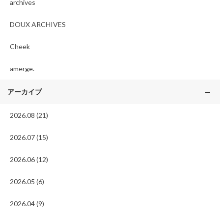
archives
DOUX ARCHIVES
Cheek
amerge.
アーカイブ
2026.08 (21)
2026.07 (15)
2026.06 (12)
2026.05 (6)
2026.04 (9)