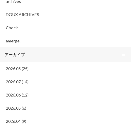
archives
DOUX ARCHIVES
Cheek
amerge.
アーカイブ
2026.08 (25)
2026.07 (14)
2026.06 (12)
2026.05 (6)
2026.04 (9)