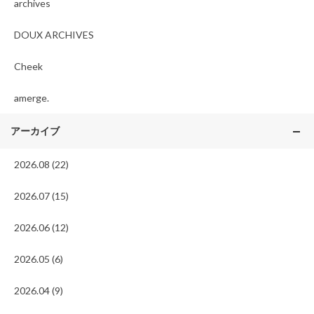
archives
DOUX ARCHIVES
Cheek
amerge.
アーカイブ
2026.08 (22)
2026.07 (15)
2026.06 (12)
2026.05 (6)
2026.04 (9)