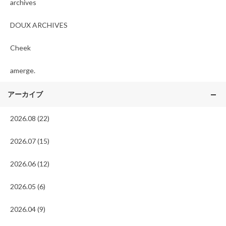
archives
DOUX ARCHIVES
Cheek
amerge.
アーカイブ
2026.08 (22)
2026.07 (15)
2026.06 (12)
2026.05 (6)
2026.04 (9)