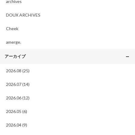
archives
DOUX ARCHIVES
Cheek
amerge.
アーカイブ
2026.08 (25)
2026.07 (14)
2026.06 (12)
2026.05 (6)
2026.04 (9)