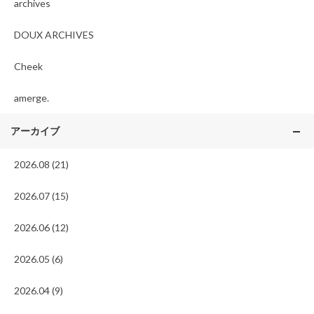
archives
DOUX ARCHIVES
Cheek
amerge.
アーカイブ
2026.08 (21)
2026.07 (15)
2026.06 (12)
2026.05 (6)
2026.04 (9)