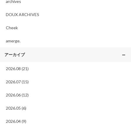
archives
DOUX ARCHIVES
Cheek
amerge.
アーカイブ
2026.08 (21)
2026.07 (15)
2026.06 (12)
2026.05 (6)
2026.04 (9)