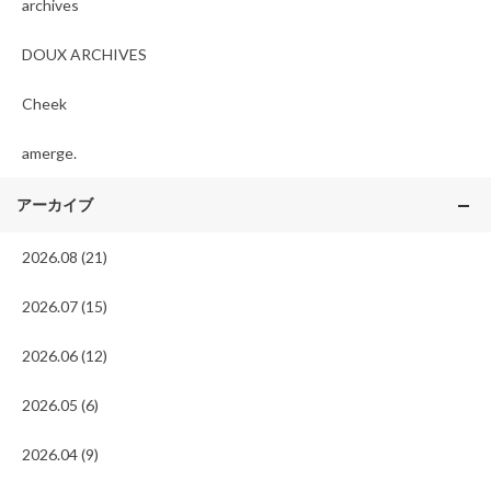
archives
DOUX ARCHIVES
Cheek
amerge.
アーカイブ
2026.08 (21)
2026.07 (15)
2026.06 (12)
2026.05 (6)
2026.04 (9)