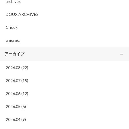
archives
DOUX ARCHIVES
Cheek
amerge.
アーカイブ
2026.08 (22)
2026.07 (15)
2026.06 (12)
2026.05 (6)
2026.04 (9)