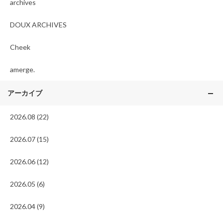
archives
DOUX ARCHIVES
Cheek
amerge.
アーカイブ
2026.08 (22)
2026.07 (15)
2026.06 (12)
2026.05 (6)
2026.04 (9)