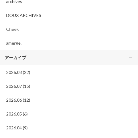
archives
DOUX ARCHIVES
Cheek
amerge.
アーカイブ
2026.08 (22)
2026.07 (15)
2026.06 (12)
2026.05 (6)
2026.04 (9)