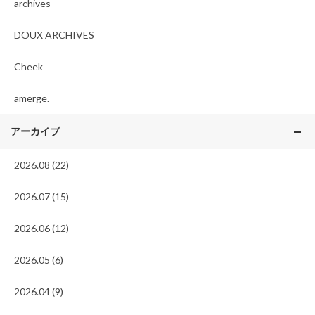
archives
DOUX ARCHIVES
Cheek
amerge.
アーカイブ
2026.08 (22)
2026.07 (15)
2026.06 (12)
2026.05 (6)
2026.04 (9)