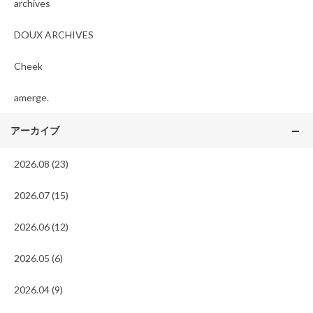
archives
DOUX ARCHIVES
Cheek
amerge.
アーカイブ
2026.08 (23)
2026.07 (15)
2026.06 (12)
2026.05 (6)
2026.04 (9)