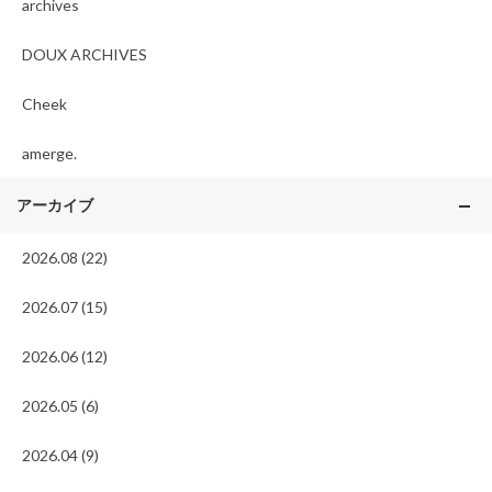
archives
DOUX ARCHIVES
Cheek
amerge.
アーカイブ
2026.08 (22)
2026.07 (15)
2026.06 (12)
2026.05 (6)
2026.04 (9)