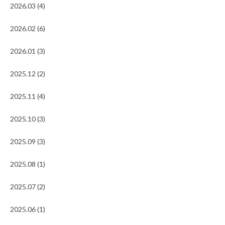
2026.03 (4)
2026.02 (6)
2026.01 (3)
2025.12 (2)
2025.11 (4)
2025.10 (3)
2025.09 (3)
2025.08 (1)
2025.07 (2)
2025.06 (1)