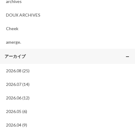
archives
DOUX ARCHIVES
Cheek
amerge.
アーカイブ
2026.08 (25)
2026.07 (14)
2026.06 (12)
2026.05 (6)
2026.04 (9)