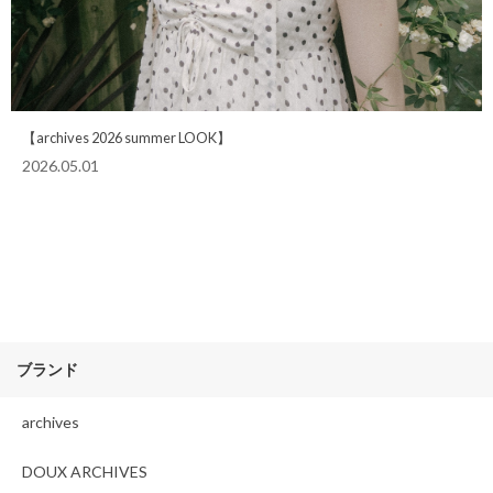
【archives 2026 summer LOOK】
2026.05.01
ブランド
archives
DOUX ARCHIVES