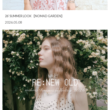
26' SUMMER LOOK 【NOMAD GARDEN】
2026.05.08