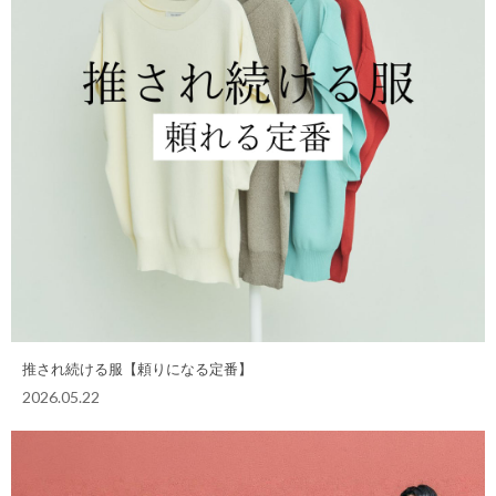
推され続ける服【頼りになる定番】
2026.05.22