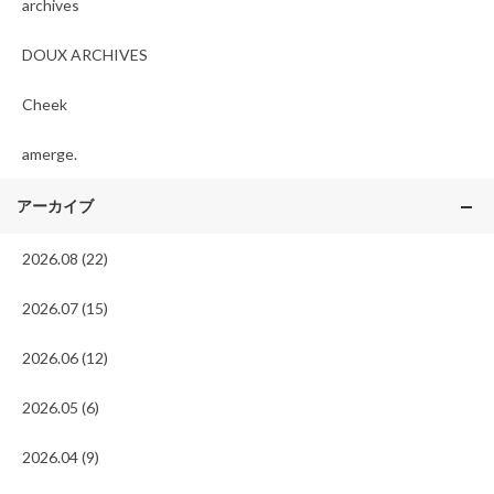
archives
DOUX ARCHIVES
Cheek
amerge.
アーカイブ
2026.08 (22)
2026.07 (15)
2026.06 (12)
2026.05 (6)
2026.04 (9)