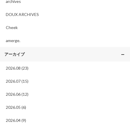
archives
DOUX ARCHIVES
Cheek
amerge.
アーカイブ
2026.08 (23)
2026.07 (15)
2026.06 (12)
2026.05 (6)
2026.04 (9)