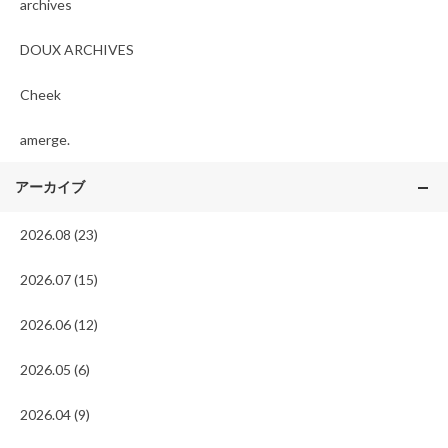
archives
DOUX ARCHIVES
Cheek
amerge.
アーカイブ
2026.08 (23)
2026.07 (15)
2026.06 (12)
2026.05 (6)
2026.04 (9)