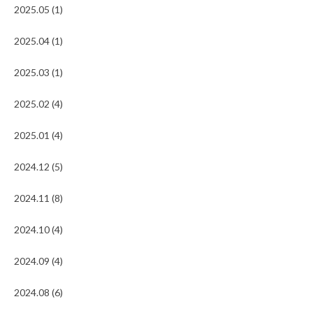
2025.05 (1)
2025.04 (1)
2025.03 (1)
2025.02 (4)
2025.01 (4)
2024.12 (5)
2024.11 (8)
2024.10 (4)
2024.09 (4)
2024.08 (6)