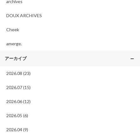
archives
DOUX ARCHIVES
Cheek
amerge.
アーカイブ
2026.08 (23)
2026.07 (15)
2026.06 (12)
2026.05 (6)
2026.04 (9)