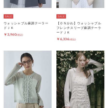
ウォッシャブル麻調テーラー
【ＯＮかわ】ウォッシャブル
ドＪＫ
フレンチスリーブ麻調テーラ
ードＪＫ
￥3,960
￥6,336