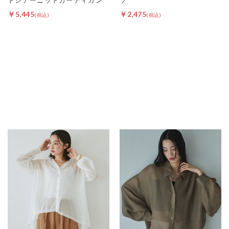
￥5,445
￥2,475