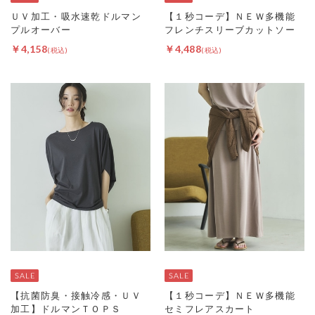
ＵＶ加工・吸水速乾ドルマン
【１秒コーデ】ＮＥＷ多機能
プルオーバー
フレンチスリーブカットソー
￥4,158
￥4,488
【抗菌防臭・接触冷感・ＵＶ
【１秒コーデ】ＮＥＷ多機能
加工】ドルマンＴＯＰＳ
セミフレアスカート