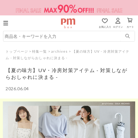
お気に入り
ログイン
カート
トップページ
>
特集一覧
>
archives
>
【夏の味方】UV・冷房対策アイテ
ム - 対策しながらおしゃれに決まる -
【夏の味方】UV・冷房対策アイテム - 対策しなが
らおしゃれに決まる -
2026.06.04