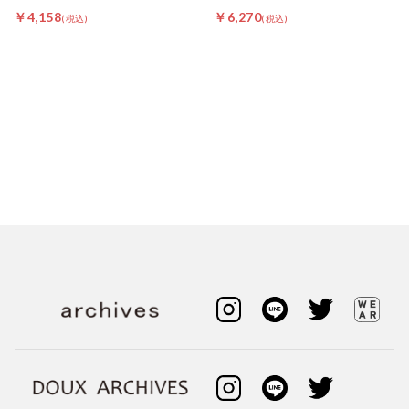
￥4,158
￥6,270