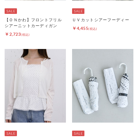
【ＯＮかわ】フロントフリル
ＵＶカットシアーフーディー
シアーニットカーディガン
￥4,455
￥2,723