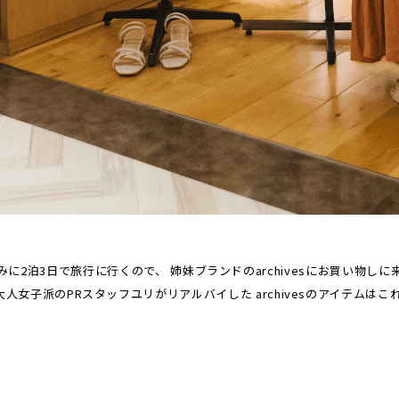
みに2泊3日で旅行に行くので、
姉妹ブランドのarchivesにお買い物しに
大人女子派のPRスタッフユリがリアルバイした
archivesのアイテムはこれ