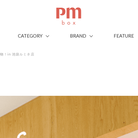
CATEGORY
BRAND
FEATURE
物！in 池袋ルミネ店