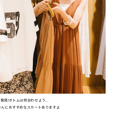
T発見!ボトムは何合わせよう...
ユリさんにおすすめなスカートありますよ