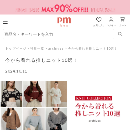
お気に入り
ログイン
カート
トップページ
>
特集一覧
>
archives
>
今から着れる推しニット10選！
今から着れる推しニット10選！
2024.10.11