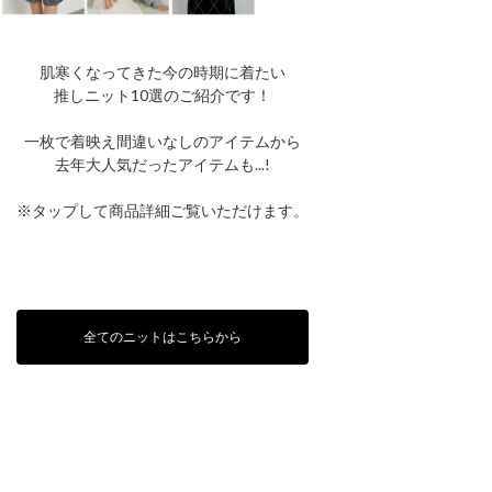
肌寒くなってきた今の時期に着たい
推しニット10選のご紹介です！
一枚で着映え間違いなしのアイテムから
去年大人気だったアイテムも...!
※タップして商品詳細ご覧いただけます。
全てのニットはこちらから