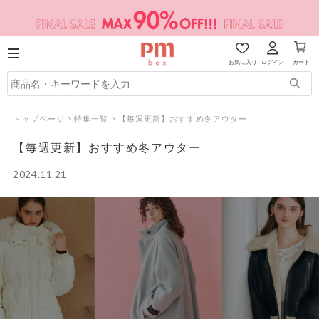
お気に入り
ログイン
カート
トップページ
>
特集一覧
>
【毎週更新】おすすめ冬アウター
【毎週更新】おすすめ冬アウター
2024.11.21