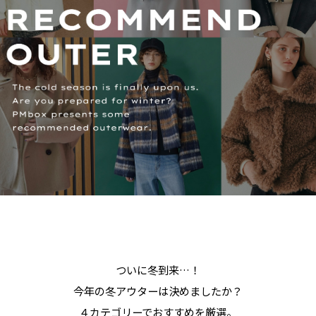
ついに冬到来…！
今年の冬アウターは決めましたか？
４カテゴリーでおすすめを厳選。