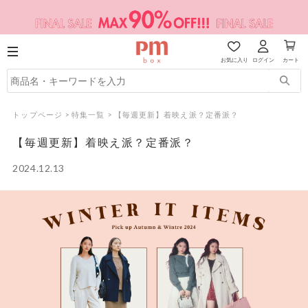
お気に入り
ログイン
カート
トップページ
>
特集一覧
>
【毎週更新】着映え派？定番派？
【毎週更新】着映え派？定番派？
2024.12.13