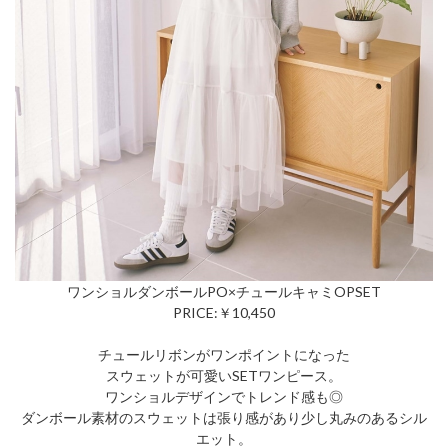
ワンショルダンボールPO×チュールキャミOPSET
PRICE:￥10,450
チュールリボンがワンポイントになった
スウェットが可愛いSETワンピース。
ワンショルデザインでトレンド感も◎
ダンボール素材のスウェットは張り感があり少し丸みのあるシル
エット。