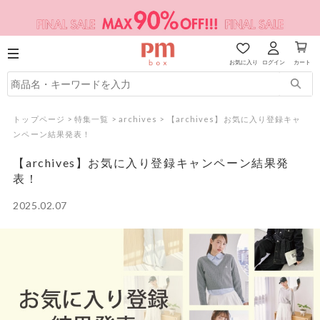
お気に入り
ログイン
カート
トップページ
>
特集一覧
>
archives
>
【archives】お気に入り登録キャ
ンペーン結果発表！
【archives】お気に入り登録キャンペーン結果発
表！
2025.02.07