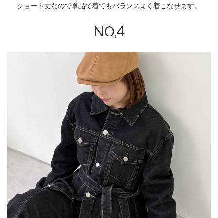
ショート丈なので単品で着てもバランスよく着こなせます。
NO,4