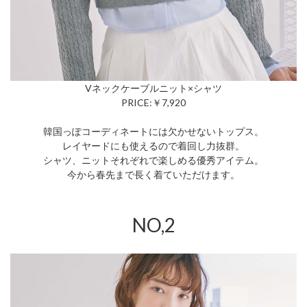
Vネックケーブルニット×シャツ
PRICE:￥7,920
韓国っぽコーディネートには欠かせないトップス。
レイヤードにも使えるので着回し力抜群。
シャツ、ニットそれぞれで楽しめる優秀アイテム。
今から春先まで長く着ていただけます。
NO,2