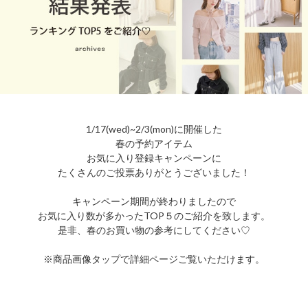
1/17(wed)~2/3(mon)に開催した
春の予約アイテム
お気に入り登録キャンペーンに
たくさんのご投票ありがとうございました！
キャンペーン期間が終わりましたので
お気に入り数が多かったTOP５のご紹介を致します。
是非、春のお買い物の参考にしてください♡
※商品画像タップで詳細ページご覧いただけます。