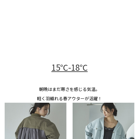
15℃-18℃
朝晩はまだ寒さを感じる気温。
軽く羽織れる春アウターが活躍！