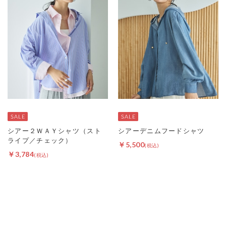
シアー２ＷＡＹシャツ（スト
シアーデニムフードシャツ
ライプ／チェック）
￥5,500
￥3,784