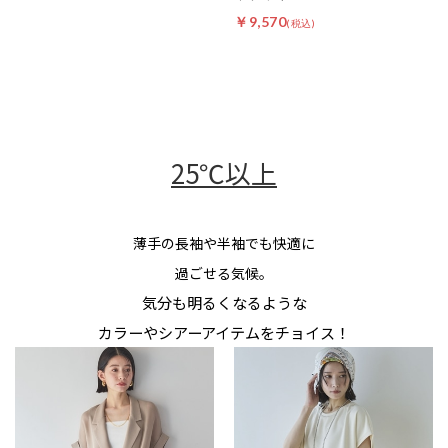
￥9,570
25℃以上
薄手の長袖や半袖でも快適に
過ごせる気候。
気分も明るくなるような
カラーやシアーアイテムをチョイス！