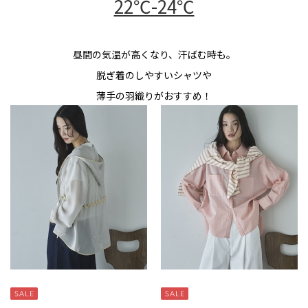
22℃-24℃
昼間の気温が高くなり、汗ばむ時も。
脱ぎ着のしやすいシャツや
薄手の羽織りがおすすめ！