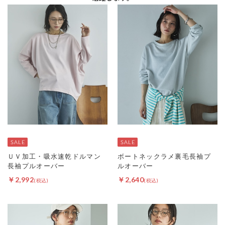
ＵＶ加工・吸水速乾ドルマン
ボートネックラメ裏毛長袖プ
長袖プルオーバー
ルオーバー
￥2,992
￥2,640