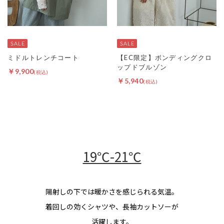
ミドルトレンチコート
【EC限定】ボンディングクロ
ップドブルゾン
￥9,900
￥5,940
19℃-21℃
陽射しの下では暖かさを感じられる気温。
着回しの効くシャツや、長袖カットソーが
活躍します。