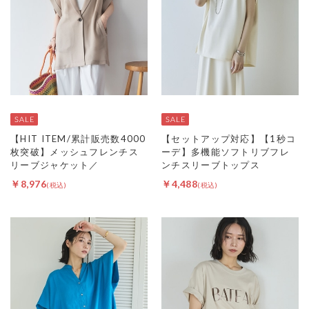
【HIT ITEM/累計販売数4000
【セットアップ対応】【1秒コ
枚突破】メッシュフレンチス
ーデ】多機能ソフトリブフレ
リーブジャケット／
ンチスリーブトップス
￥8,976
￥4,488