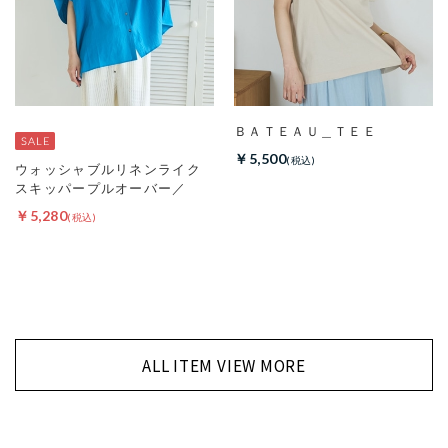
ＢＡＴＥＡＵ＿ＴＥＥ
￥5,500
ウォッシャブルリネンライク
スキッパープルオーバー／
￥5,280
ALL ITEM VIEW MORE