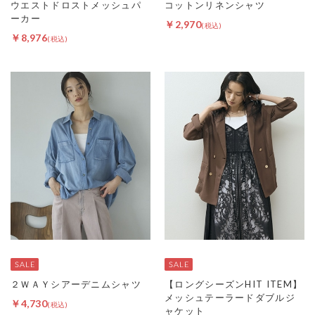
ウエストドロストメッシュパ
コットンリネンシャツ
ーカー
￥2,970
￥8,976
２ＷＡＹシアーデニムシャツ
【ロングシーズンHIT ITEM】
メッシュテーラードダブルジ
￥4,730
ャケット