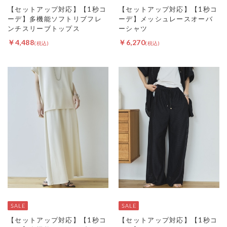
【セットアップ対応】【1秒コ
【セットアップ対応】【1秒コ
ーデ】多機能ソフトリブフレ
ーデ】メッシュレースオーバ
ンチスリーブトップス
ーシャツ
￥4,488
￥6,270
【セットアップ対応】【1秒コ
【セットアップ対応】【1秒コ