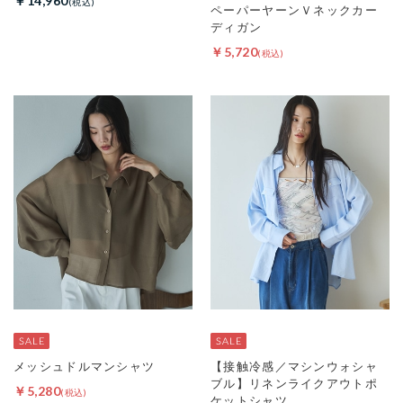
￥14,960
ペーパーヤーンＶネックカー
ディガン
￥5,720
メッシュドルマンシャツ
【接触冷感／マシンウォシャ
ブル】リネンライクアウトポ
￥5,280
ケットシャツ