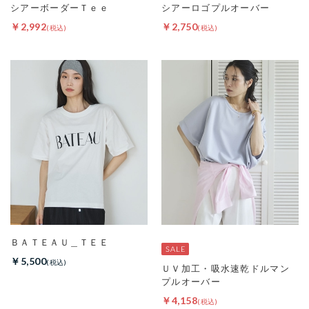
シアーボーダーＴｅｅ
シアーロゴプルオーバー
￥2,992
￥2,750
ＢＡＴＥＡＵ＿ＴＥＥ
￥5,500
ＵＶ加工・吸水速乾ドルマン
プルオーバー
￥4,158