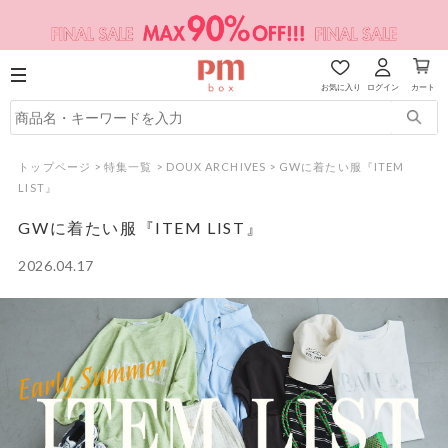
お気に入り
ログイン
カート
トップページ
>
特集一覧
>
DOUX ARCHIVES
>
GWに着たい服『ITEM
LIST』
GWに着たい服『ITEM LIST』
2026.04.17