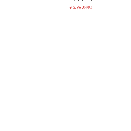
￥3,960