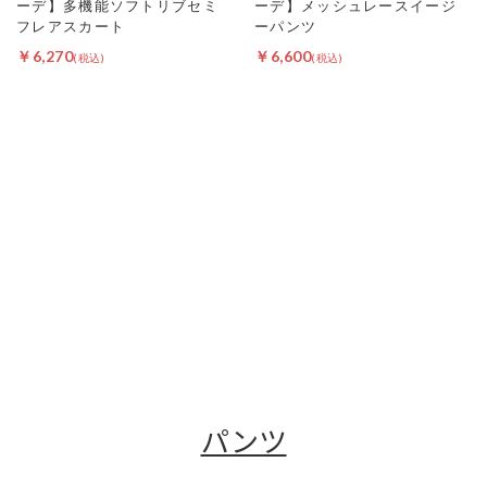
ーデ】多機能ソフトリブセミ
ーデ】メッシュレースイージ
フレアスカート
ーパンツ
￥6,270
￥6,600
パンツ