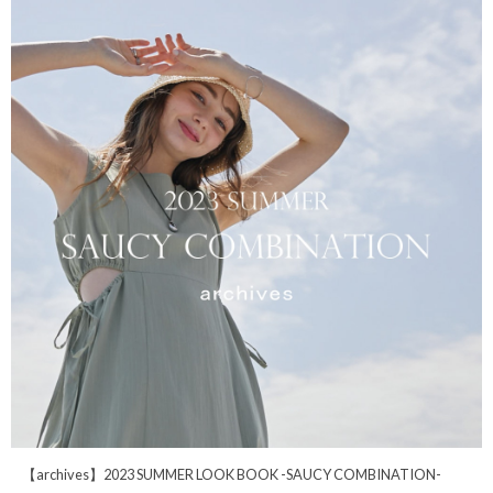
【archives】2023 SUMMER LOOK BOOK -SAUCY COMBINATION-