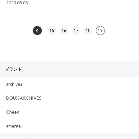
2023.05.05
15
16
17
18
19
ブランド
archives
DOUX ARCHIVES
Cheek
amerge.