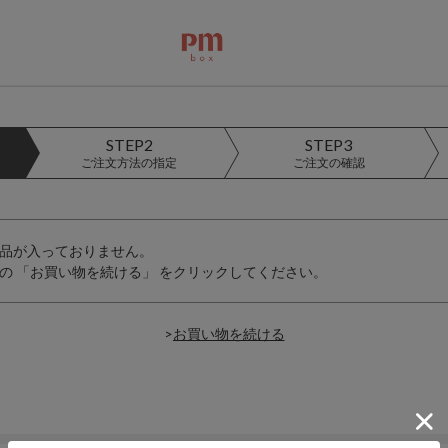
STEP2
STEP3
ご注文方法の指定
ご注文の確認
品が入っておりません。
の 「お買い物を続ける」 をクリックしてください。
>