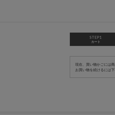
STEP1
カート
現在、買い物かごには商
お買い物を続けるには下