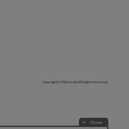
Copyright(C) P&M co.,ltd All Rights Reserved.