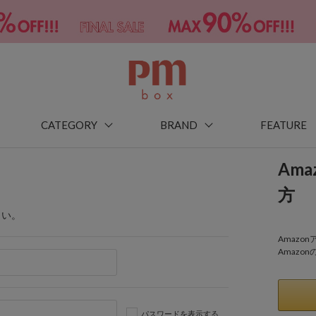
CATEGORY
BRAND
FEATURE
Am
方
さい。
Amaz
Amazo
パスワードを表示する