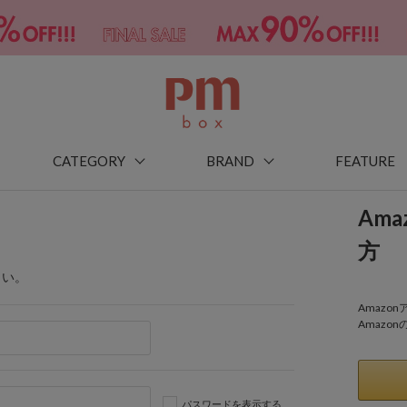
CATEGORY
BRAND
FEATURE
Am
方
さい。
Amaz
Amazo
パスワードを表示する