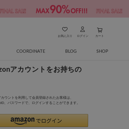
お気に入り
ログイン
カート
COORDINATE
BLOG
SHOP
azonアカウントをお持ちの
onアカウントを利用して会員登録されたお客様は、
nのID、パスワードで、ログインすることができます。