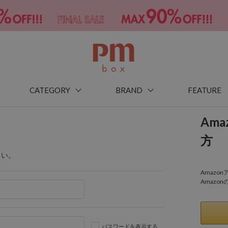
CATEGORY
BRAND
FEATURE
Am
方
さい。
Amaz
Amazo
パスワードを表示する