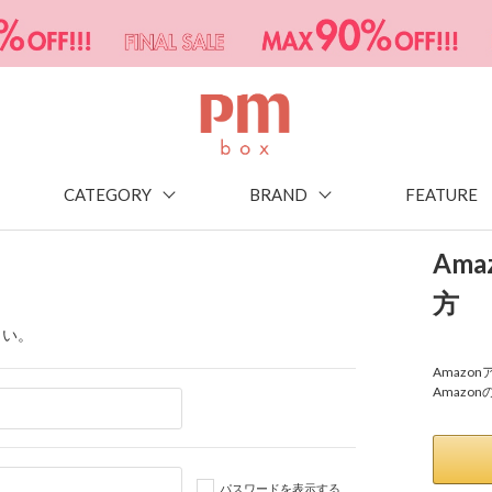
CATEGORY
BRAND
FEATURE
Am
方
さい。
Amaz
Amazo
パスワードを表示する